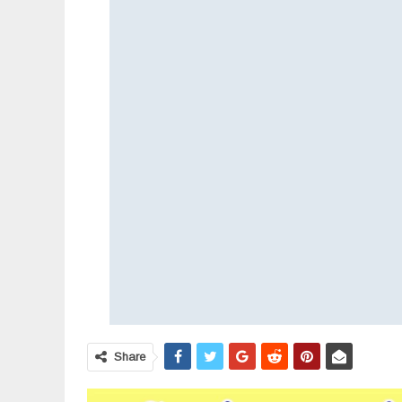
Share