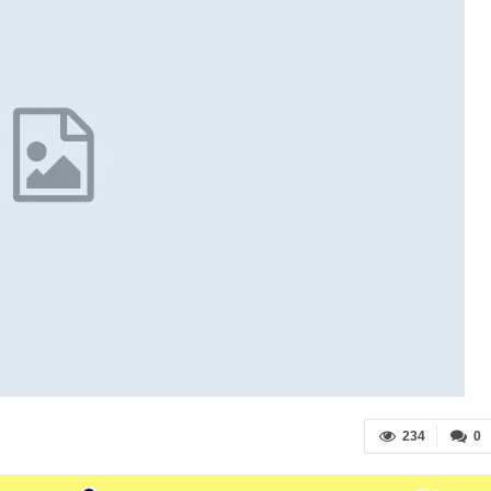
234
0