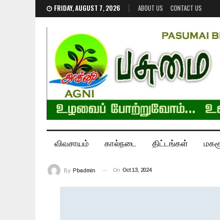
FRIDAY, AUGUST 7, 2026
ABOUT US
CONTACT US
விவசாயம்
கால்நடை
திட்டங்கள்
மகச
On
Oct 13, 2024
By
Pbadmin