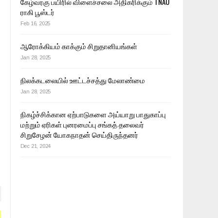
கேழ்வரகு பயிரில் விளைச்சலை அதிகரிக்கும் TNAU
ராகி பூஸ்டர்
Feb 16, 2025
ஆரோக்கியம் காக்கும் சிறுதானியங்கள்
Jan 28, 2025
நிலக்கடலையில் ஊட்டச்சத்து மேலாண்மை
Jan 28, 2025
நிகழ்ச்சிக்கான ஏற்பாடுகளை அய்யாறு பாதுகாப்பு
மற்றும் ஏரிகள் புனரமைப்பு சங்கத் தலைவர்
சிறுசேழன் யோகநாதன் செய்திருந்தனர்
Dec 21, 2024