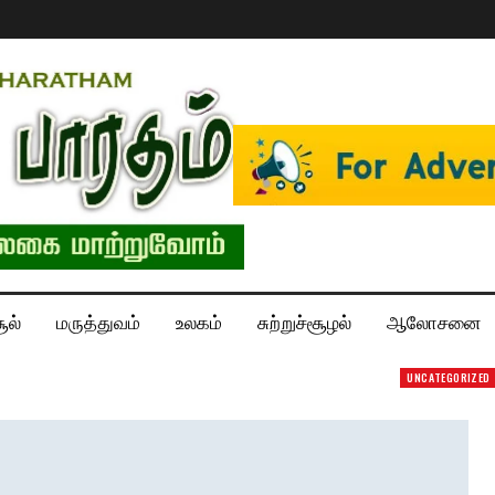
ூல்
மருத்துவம்
உலகம்
சுற்றுச்சூழல்
ஆலோசனை
UNCATEGORIZED