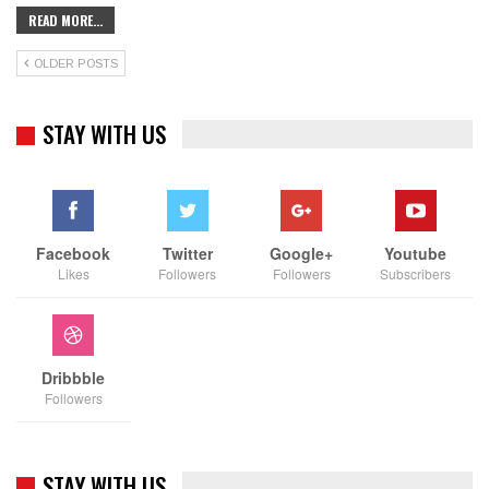
READ MORE...
OLDER POSTS
STAY WITH US
Facebook
Twitter
Google+
Youtube
Likes
Followers
Followers
Subscribers
Dribbble
Followers
STAY WITH US