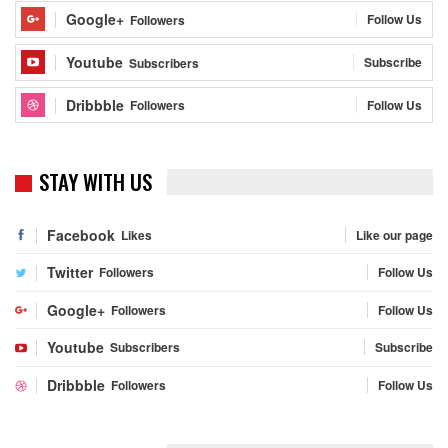
Google+
Follow Us
Followers
Youtube
Subscribe
Subscribers
Dribbble
Follow Us
Followers
STAY WITH US
Facebook
Likes
Like our page
Twitter
Followers
Follow Us
Google+
Followers
Follow Us
Youtube
Subscribers
Subscribe
Dribbble
Followers
Follow Us