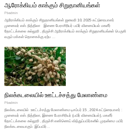
ஆரோக்கியம் காக்கும் சிறுதானியங்கள்
Pbadmin
ஆரோக்கியம் காக்கும் சிறுதானியங்கள் ஜனவரி 10, 2025 கட்டுரையாளர்
முனைவர் எஸ். நித்திலா இணை பேராசிரியர் பயிர் வினையியல் மகளீர்
தோட்டக்கலை கல்லூரி , திருச்சி ஆரோக்கியம் காக்கும் சிறுதானியங்கள் பெருகி
வரும் மக்கள் தொகைக்கு ஏற்ப …
நிலக்கடலையில் ஊட்டச்சத்து மேலாண்மை
Pbadmin
நிலக்கடலையில் ஊட்டச்சத்து மேலாண்மை டிசம்பர் 15 , 2024 கட்டுரையாளர் :
முனைவர் எஸ். நித்திலா, இணை பேராசிரியர் (பயிர் வினையியல்), மகளீர்
தோட்டக்கலை கல்லூரி , திருச்சி எண்ணெய் வித்துப்பயிர்களில் முதன்மை பயிர்
நிலக்கடலையாகும். இப்பயிர்…