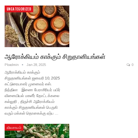
UNCATEGORIZED
ஆரோக்கியம் காக்கும் சிறுதானியங்கள்
Pbadmin
Jan 28, 2025
0
ஆரோக்கியம் காக்கும்
சிறுதானியங்கள் ஜனவரி 10, 2025
கட்டுரையாளர் முனைவர் எஸ்.
நித்திலா இணை பேராசிரியர் பயிர்
வினையியல் மகளீர் தோட்டக்கலை
கல்லூரி , திருச்சி ஆரோக்கியம்
காக்கும் சிறுதானியங்கள் பெருகி
வரும் மக்கள் தொகைக்கு ஏற்ப …
விவசாயம்