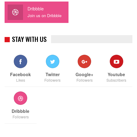
Dribbble
Join us on Dribbble
STAY WITH US
Facebook
Twitter
Google+
Youtube
Likes
Followers
Followers
Subscribers
Dribbble
Followers