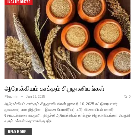
UNCATEGORIZED
ஆரோக்கியம் காக்கும் சிறுதானியங்கள்
Pbadmin
Jan 28, 2025
0
ஆரோக்கியம் காக்கும் சிறுதானியங்கள் ஜனவரி 10, 2025 கட்டுரையாளர்
முனைவர் எஸ். நித்திலா இணை பேராசிரியர் பயிர் வினையியல் மகளீர்
தோட்டக்கலை கல்லூரி , திருச்சி ஆரோக்கியம் காக்கும் சிறுதானியங்கள் பெருகி
வரும் மக்கள் தொகைக்கு ஏற்ப …
READ MORE...