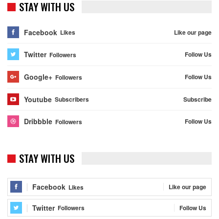
STAY WITH US
Facebook
Like our page
Likes
Twitter
Follow Us
Followers
Google+
Follow Us
Followers
Youtube
Subscribe
Subscribers
Dribbble
Follow Us
Followers
STAY WITH US
Facebook
Like our page
Likes
Twitter
Follow Us
Followers