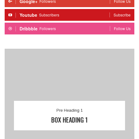
Google+
Followers
Follow Us
Youtube
Subscribers
Subscribe
Dribbble
Followers
Follow Us
Pre Heading 1
BOX HEADING 1