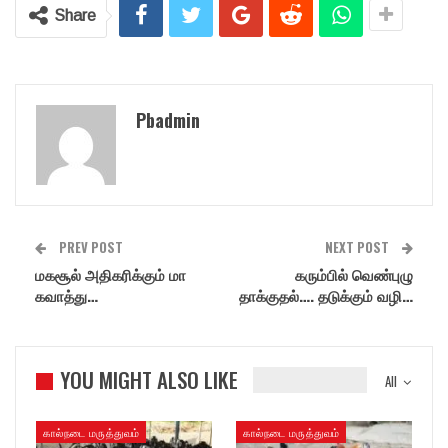
Share
Pbadmin
PREV POST
NEXT POST
மகசூல் அதிகரிக்கும் மா
கரும்பில் வெண்புழு
கவாத்து…
தாக்குதல்…. தடுக்கும் வழி…
YOU MIGHT ALSO LIKE
All
கால்நடை மருத்துவம்
கால்நடை மருத்துவம்