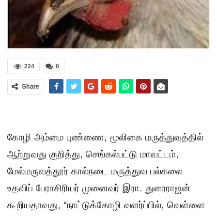
224
0
Share
கோழி அம்மை புண்ணை, மூலிகை மருத்துவத்தில்
ஆற்றுவது குறித்து, செங்கல்பட்டு மாவட்டம்,
மேல்மருவத்தூர் கால்நடை மருத்துவ பல்கலை
உதவிப் பேராசிரியர் முனைவர் இரா. துரைராஜன்
கூறியதாவது, “நாட்டுக்கோழி வளர்ப்பில், வெள்ளை