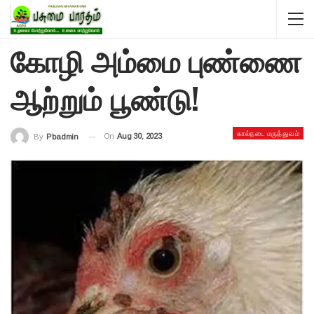
கோழி அம்மை புண்ணை
ஆற்றும் பூண்டு!
கால்நடை மருத்துவம்
On
Aug 30, 2023
By
Pbadmin