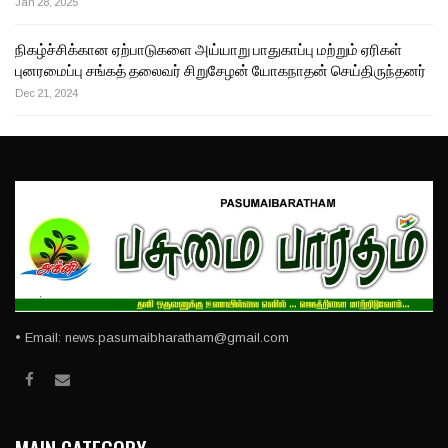
Jan 28, 2025
நிகழ்ச்சிக்கான ஏற்பாடுகளை அய்யாறு பாதுகாப்பு மற்றும் ஏரிகள்
புனரமைப்பு சங்கத் தலைவர் சிறுசேழன் யோகநாதன் செய்திருந்தனர்
Dec 21, 2024
• Email: news.pasumaibharatham@gmail.com