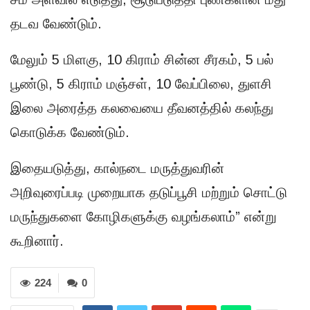
தடவ வேண்டும்.
மேலும் 5 மிளகு, 10 கிராம் சின்ன சீரகம், 5 பல்
பூண்டு, 5 கிராம் மஞ்சள், 10 வேப்பிலை, துளசி
இலை அரைத்த கலவையை தீவனத்தில் கலந்து
கொடுக்க வேண்டும்.
இதையடுத்து, கால்நடை மருத்துவரின்
அறிவுரைப்படி முறையாக தடுப்பூசி மற்றும் சொட்டு
மருந்துகளை கோழிகளுக்கு வழங்கலாம்” என்று
கூறினார்.
224
0