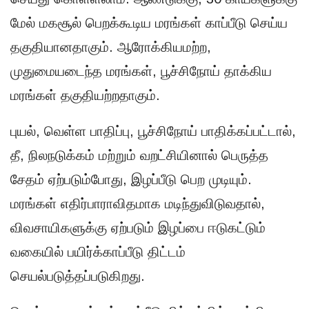
மேல் மகசூல் பெறக்கூடிய மரங்கள் காப்பீடு செய்ய
தகுதியானதாகும். ஆரோக்கியமற்ற,
முதுமையடைந்த மரங்கள், பூச்சிநோய் தாக்கிய
மரங்கள் தகுதியற்றதாகும்.
புயல், வெள்ள பாதிப்பு, பூச்சிநோய் பாதிக்கப்பட்டால்,
தீ, நிலநடுக்கம் மற்றும் வறட்சியினால் பெருத்த
சேதம் ஏற்படும்போது, இழப்பீடு பெற முடியும்.
மரங்கள் எதிர்பாராவிதமாக மடிந்துவிடுவதால்,
விவசாயிகளுக்கு ஏற்படும் இழப்பை ஈடுகட்டும்
வகையில் பயிர்க்காப்பீடு திட்டம்
செயல்படுத்தப்படுகிறது.