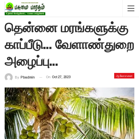
தென்னை மரங்களுக்கு
காப்பீடு… வேளாண்துறை
அழைப்பு…
ஆலோசனை
On
Oct 27, 2023
By
Pbadmin