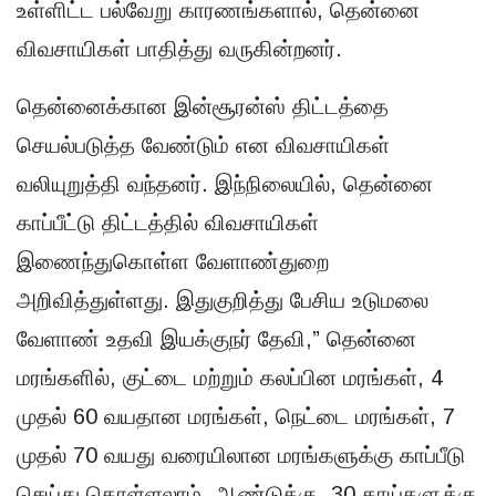
உள்ளிட்ட பல்வேறு காரணங்களால், தென்னை
விவசாயிகள் பாதித்து வருகின்றனர்.
தென்னைக்கான இன்சூரன்ஸ் திட்டத்தை
செயல்படுத்த வேண்டும் என விவசாயிகள்
வலியுறுத்தி வந்தனர். இந்நிலையில், தென்னை
காப்பீட்டு திட்டத்தில் விவசாயிகள்
இணைந்துகொள்ள வேளாண்துறை
அறிவித்துள்ளது. இதுகுறித்து பேசிய உடுமலை
வேளாண் உதவி இயக்குநர் தேவி,” தென்னை
மரங்களில், குட்டை மற்றும் கலப்பின மரங்கள், 4
முதல் 60 வயதான மரங்கள், நெட்டை மரங்கள், 7
முதல் 70 வயது வரையிலான மரங்களுக்கு காப்பீடு
செய்து கொள்ளலாம். ஆண்டுக்கு, 30 காய்களுக்கு