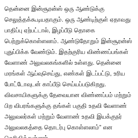
தென்னை இன்சூரன்ஸ் ஒரு ஆண்டுக்கு
செலுத்தக்கூடியதாகும். ஒரு ஆண்டிற்குள் ஏதாவது
பாதிப்பு ஏற்பட்டால், இழப்பீடு தொகை
பெற்றுக்கொள்ளலாம். ஆண்டுதோறும் இன்சூரன்ஸ்
புதுப்பிக்க வேண்டும். இதற்குரிய விண்ணப்பங்கள்
வேளாண் அலுவலகங்களில் உள்ளது. தென்னை
மரங்கள் ஆய்வுசெய்து, எண்கள் இடப்பட்டு, உரிய
போட்டோவுடன் காப்பீடு செய்யப்படுகிறது.
விவசாயிகளுக்கு தேவையான விண்ணப்பம் மற்றும்
பிற விபரங்களுக்கு தங்கள் பகுதி உதவி வேளாண்
அலுவலர்கள் மற்றும் வேளாண் உதவி இயக்குநர்
அலுவலகத்தை தொடர்பு கொள்ளலாம்” என
தெரிவித்துள்ளார்.