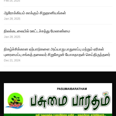
Feb 16, 2025
ஆரோக்கியம் காக்கும் சிறுதானியங்கள்
Jan 28, 2025
நிலக்கடலையில் ஊட்டச்சத்து மேலாண்மை
Jan 28, 2025
நிகழ்ச்சிக்கான ஏற்பாடுகளை அய்யாறு பாதுகாப்பு மற்றும் ஏரிகள்
புனரமைப்பு சங்கத் தலைவர் சிறுசேழன் யோகநாதன் செய்திருந்தனர்
Dec 21, 2024