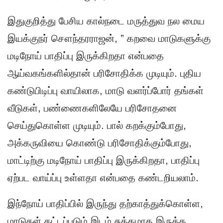
இதுகுறித்து பேசிய கால்நடை மருத்துவ நல மைய
இயக்குநர் சௌந்தரராஜன், ” கறவை மாடுகளுக்கு
மடிநோய் பாதிப்பு இருக்கிறதா என்பதை
ஆய்வகங்களில்தான் பரிசோதிக்க முடியும். புதிய
கண்டுபிடிப்பு வாயிலாக, மாடு வளர்ப்போர் தங்கள்
வீடுகள், பண்ணைகளிலேயே பரிசோதனை
செய்துகொள்ள முடியும். பால் கறக்கும்போது,
அக்கருவியை கொண்டு பரிசோதிக்கும்போது,
மாட்டிற்கு மடிநோய் பாதிப்பு இருக்கிறதா, பாதிப்பு
ஏற்பட வாய்ப்பு உள்ளதா என்பதை கண்டறியலாம்.
இந்நோய் பாதிப்பில் இருந்து தற்காத்துக்கொள்ள,
மாடுகள் கட்டப்படும் இடம் சுத்தமாக இருக்க