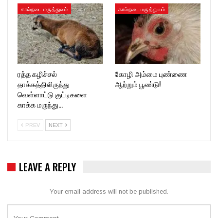
கால்நடை மருத்துவம்
கால்நடை மருத்துவம்
ரத்த கழிச்சல்
கோழி அம்மை புண்ணை
தாக்கத்திலிருந்து
ஆற்றும் பூண்டு!
வெள்ளாட்டு குட்டிகளை
காக்க மருந்து…
PREV
NEXT
LEAVE A REPLY
Your email address will not be published.