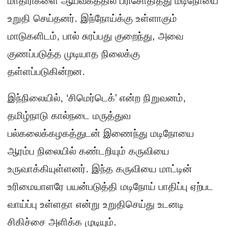
மாதிரிகளை ஆய்வகத்தில் பரிசோதித்து மடிநோயை
உறுதி செய்தனர். இந்நோய்க்கு உள்ளாகும்
மாடுகளிடம், பால் சுரப்பது குறைந்து, அவை
குணப்படுத்த முடியாத நிலைக்கு
தள்ளப்படுகின்றன.
இந்நிலையில், ‘சிமெர்டெக்’ என்ற நிறுவனம்,
தமிழ்நாடு கால்நடை மருத்துவ
பல்கலைக்கழகத்துடன் இணைந்து மடிநோயை
ஆரம்ப நிலையில் கண்டறியும் கருவியை
உருவாக்கியுள்ளனர். இந்த கருவியை மாட்டின்
உரிமையாளரே பயன்படுத்தி மடிநோய் பாதிப்பு ஏற்பட
வாய்ப்பு உள்ளதா என்று உறுதிசெய்து உடனடி
சிகிச்சை அளிக்க முடியும்.