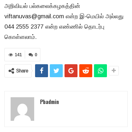
அறிவியல் பல்கலைக்கழகத்தின்
viftanuvas@gmail.com என்ற இ-மெயில் அல்லது
044 2555 2377 என்ற எண்ணில் தொடர்பு
கொள்ளலாம்.
141
0
Share
Pbadmin