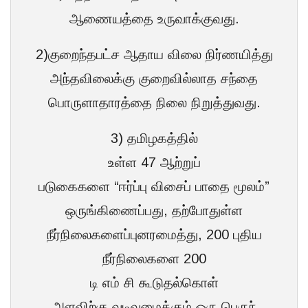
ஆணையத்தை உருவாக்குவது.
2)குறைந்தபட்ச ஆதாய விலை நிர்ணயித்து
அந்தவிலைக்கு குறைவில்லாத சந்தை
பொருளாதாரத்தை நிலை நிறுத்துவது.
3) தமிழகத்தில்
உள்ள 47 ஆற்றுப்
படுகைகளை “ஈர்ப்பு விசைப் பாதை மூலம்”
ஒருங்கிணைப்பது, தற்போதுள்ள
நீர்நிலைகளைப்புனரமைத்து, 200 புதிய
நீர்நிலைகளை 200
டி எம் சி கூடுதல்கொள்
அளவிற்கு வடிவமைக்கும் ஒரு பெருந்