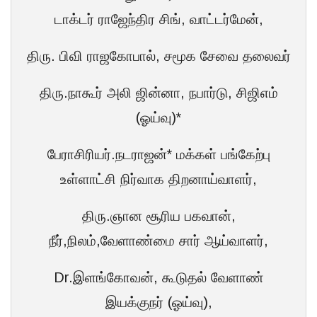
டாக்டர் ராஜேந்திர சிங், வாட்டர்மேன்,
திரு. பிவி ராஜகோபால், சமூக சேவை தலைவர்
திரு.நாகூர் அலி ஜின்னா, நபார்டு, சிஜிஎம்
(ஓய்வு)*
பேராசிரியர்.நடராஜன்* மக்கள் பங்கேற்பு
உள்ளாட்சி நிர்வாக திறனாய்வாளர்,
திரு.ஞான சூரிய பகவான்,
நீர்,நிலம்,வேளாண்மை சார் ஆய்வாளர்,
Dr.இளங்கோவன், கூடுதல் வேளாண்
இயக்குநர் (ஓய்வு),