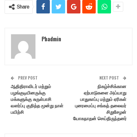
Share
Pbadmin
PREV POST
NEXT POST
ஆதிதிராவிடர் மற்றும்
நிகழ்ச்சிக்கான
பழங்குடியினருக்கு
ஏற்பாடுகளை அய்யாறு
மக்களுக்கு சுருள்பாசி
பாதுகாப்பு மற்றும் ஏரிகள்
வளர்ப்பு குறித்த மூன்று நாள்
புனரமைப்பு சங்கத் தலைவர்
பயிற்சி
சிறுசேழன்
யோகநாதன் செய்திருந்தனர்