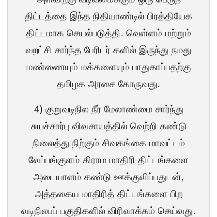
திட்டத்தை இந்த நிதியாண்டில் பிரத்தியேக
திட்டமாக செயல்படுத்தி. வெள்ளம் மற்றும்
வறட்சி சார்ந்த பேரிடர் களில் இருந்து நமது
மண்ணையும் மக்களையும் பாதுகாப்பதற்கு
தமிழக அரசை கோருவது.
4) குறுவடிநில நீர் மேலாண்மை சார்ந்து
சுயச்சார்பு விவசாயத்தில் வெற்றி கண்டு
நிலைத்து நிற்கும் சிவகங்கை மாவட்டம்
வேப்பங்குளம் கிராம மாதிரி திட்டங்களை
அடையாளம் கண்டு ஊக்குவிப்பதுடன்,
அத்தகைய மாதிரித் திட்டங்களை பிற
வடிநிலபப் பகுதிகளில் விரிவாக்கம் செய்வது.