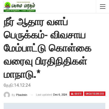
நீர் ஆதார வளப்
பெருக்கம்- விவசாய
மேம்பாட்டு கொள்கை
வரைவு பிரதிநிதிகள்
மாநாடு.*
தேதி:14.12.24
QUOTE
UNCATEGORIZED
Last updated
Dec 6, 2024
By
Pbadmin