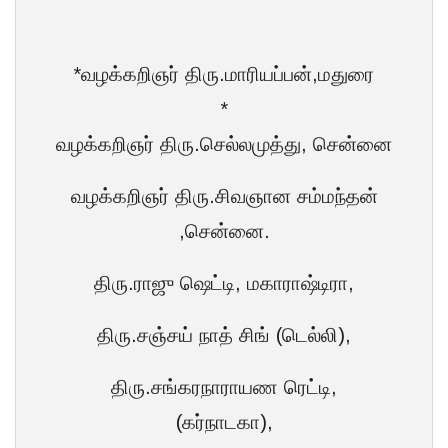
*வழக்கறிஞர் திரு.மாரியப்பன்,மதுரை
*
வழக்கறிஞர் திரு.செல்லமுத்து, சென்னை
வழக்கறிஞர் திரு.சிவஞான சம்மந்தன்
,சென்னை.
திரு.ராஜு ஷெட்டி, மகாராஷ்டிரா,
திரு.சஞ்சய் நாத் சிங் (டெல்லி),
திரு.சங்கரநாராயண ரெட்டி,
(கர்நாடகா),