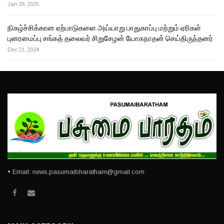
Jan 28, 2025
நிகழ்ச்சிக்கான ஏற்பாடுகளை அய்யாறு பாதுகாப்பு மற்றும் ஏரிகள்
புனரமைப்பு சங்கத் தலைவர் சிறுசேழன் யோகநாதன் செய்திருந்தனர்
Dec 21, 2024
• Email: news.pasumaibharatham@gmail.com