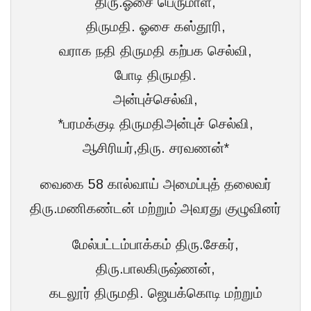
திரு.ஓசை பெருமாள்,
திருமதி. ஓசை கஸ்தூரி,
வராக நதி திருமதி கற்பக செல்வி,
போடி திருமதி.
அன்புச்செல்வி,
*பரமக்குடி திருமதிஅன்புச் செல்வி,
ஆசிரியர்,திரு. சரவணன்*
வைகை 58 கால்வாய் அமைப்புத் தலைவர்
திரு.மணிகண்டன் மற்றும் அவரது குழுவினர்
மேல்பட்டம்பாக்கம் திரு.சேகர்,
திரு.பாலகிருஷ்ணன்,
கடலூர் திருமதி. ஜெயக்கொடி மற்றும்