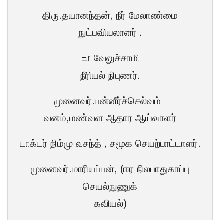
திரு.தயானந்தன், நீர் மேலாண்மை
நுட்பவியலாளர்..
Er வேலுச்சாமி
நீரியல் நிபுணர்.
முனைவர்.பன்னீர்ச்செல்வம் ,
வனம்,மண்வள ஆதார ஆய்வாளர்
டாக்டர் நிம்மு வசந்த் , சமூக செயற்பாட்டாளர்.
முனைவர்.மாரியப்பன், (ஈர நிலபாதுகாப்பு
செயல்நுணுக்
கவியல்)