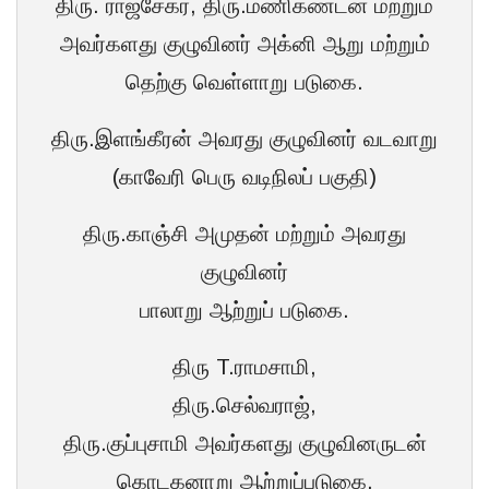
திரு. ராஜசேகர், திரு.மணிகண்டன் மற்றும்
அவர்களது குழுவினர் அக்னி ஆறு மற்றும்
தெற்கு வெள்ளாறு படுகை.
திரு.இளங்கீரன் அவரது குழுவினர் வடவாறு
(காவேரி பெரு வடிநிலப் பகுதி)
திரு.காஞ்சி அமுதன் மற்றும் அவரது
குழுவினர்
பாலாறு ஆற்றுப் படுகை.
திரு T.ராமசாமி,
திரு.செல்வராஜ்,
திரு.குப்புசாமி அவர்களது குழுவினருடன்
கொடகனாறு ஆற்றுப்படுகை.