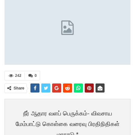
242
0
Share
நீர் ஆதார வளப் பெருக்கம்- விவசாய
மேம்பாட்டு கொள்கை வரைவு பிரதிநிதிகள்
மாநாடு.*