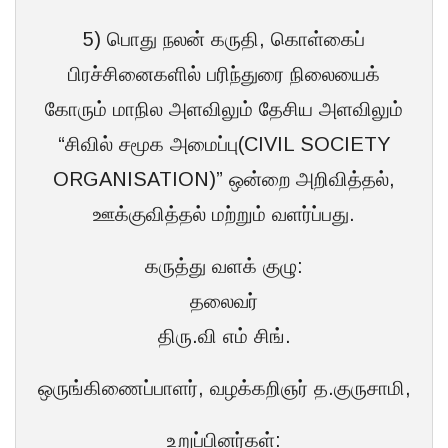
5) பொது நலன் கருதி, கொள்கைப்
பிரச்சினைகளில் பரிந்துரை நிலையைக்
கோரும் மாநில அளவிலும் தேசிய அளவிலும்
“சிவில் சமூக அமைப்பு(CIVIL SOCIETY
ORGANISATION)” ஒன்றை அறிவித்தல்,
ஊக்குவித்தல் மற்றும் வளர்ப்பது.
கருத்து வளக் குழு:
தலைவர்
திரு.வி எம் சிங்.
ஒருங்கிணைப்பாளர், வழக்கறிஞர் த.குருசாமி,
உறுப்பினர்கள்: