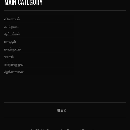
MAIN CATEGORY
விவசாயம்
கால்நடை
திட்டங்கள்
மகசூல்
மருத்துவம்
உலகம்
சுற்றுச்சூழல்
ஆலோசனை
NEWS