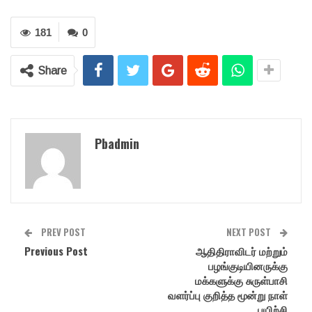
181
0
Share
Pbadmin
PREV POST
NEXT POST
Previous Post
ஆதிதிராவிடர் மற்றும்
பழங்குடியினருக்கு
மக்களுக்கு சுருள்பாசி
வளர்ப்பு குறித்த மூன்று நாள்
பயிற்சி