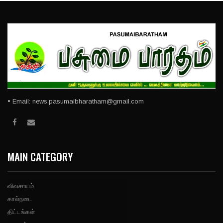
• Email: news.pasumaibharatham@gmail.com
MAIN CATEGORY
விவசாயம்
கால்நடை
திட்டங்கள்