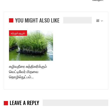
YOU MIGHT ALSO LIKE
All
சுற்றுச்சூழல்
கழிவுநீரை சுத்திகரிக்கும்
வெட்டிவேர் மிதவை
தொழில்நுட்பம்…
LEAVE A REPLY