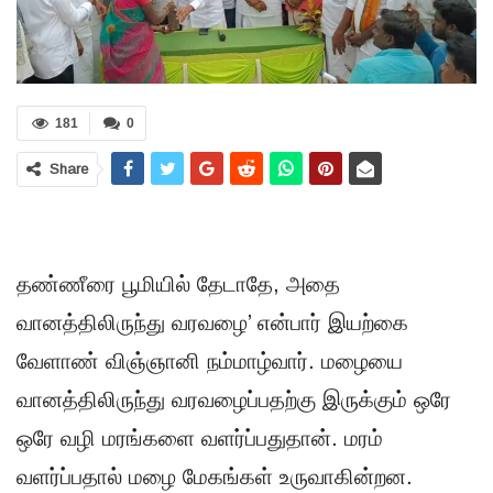
181
0
Share
தண்ணீரை பூமியில் தேடாதே, அதை
வானத்திலிருந்து வரவழை’ என்பார் இயற்கை
வேளாண் விஞ்ஞானி நம்மாழ்வார். மழையை
வானத்திலிருந்து வரவழைப்பதற்கு இருக்கும் ஒரே
ஒரே வழி மரங்களை வளர்ப்பதுதான். மரம்
வளர்ப்பதால் மழை மேகங்கள் உருவாகின்றன.